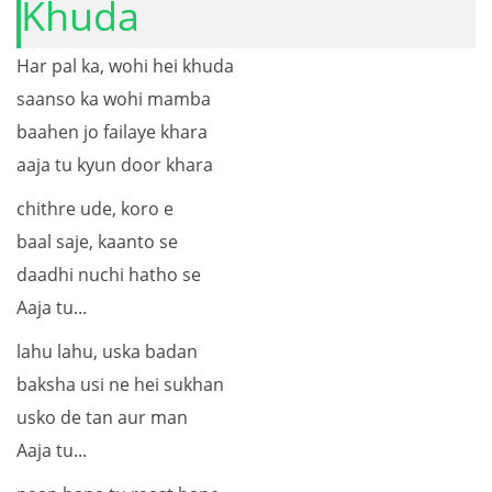
Khuda
Har pal ka, wohi hei khuda
saanso ka wohi mamba
baahen jo failaye khara
aaja tu kyun door khara
chithre ude, koro e
baal saje, kaanto se
daadhi nuchi hatho se
Aaja tu...
lahu lahu, uska badan
baksha usi ne hei sukhan
usko de tan aur man
Aaja tu...