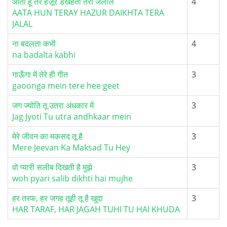
आता हूँ तेरे हज़ूर डैखहता तेरा जलाल
4
AATA HUN TERAY HAZUR DAIKHTA TERA
JALAL
ना बदलता कभी
4
na badalta kabhi
गाऊँगा में तेरे ही गीत
3
gaoonga mein tere hee geet
जग ज्योति तू उतरा अंधकार में
3
Jag Jyoti Tu utra andhkaar mein
मेरे जीवन का मकसद तू है
3
Mere Jeevan Ka Maksad Tu Hey
वो प्यारी सलीब दिखती है मुझे
3
woh pyari salib dikhti hai mujhe
हर तरफ, हर जगह तूही तू है खुदा
3
HAR TARAF, HAR JAGAH TUHI TU HAI KHUDA