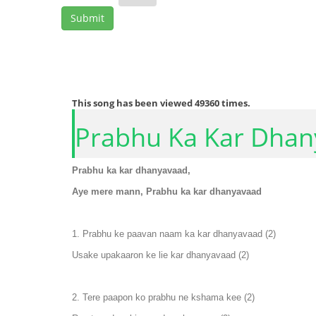
This song has been viewed
49360
times.
Prabhu Ka Kar Dhan
Prabhu ka kar dhanyavaad,
Aye mere mann, Prabhu ka kar dhanyavaad
1. Prabhu ke paavan naam ka kar dhanyavaad (2)
Usake upakaaron ke lie kar dhanyavaad (2)
2. Tere paapon ko prabhu ne kshama kee (2)