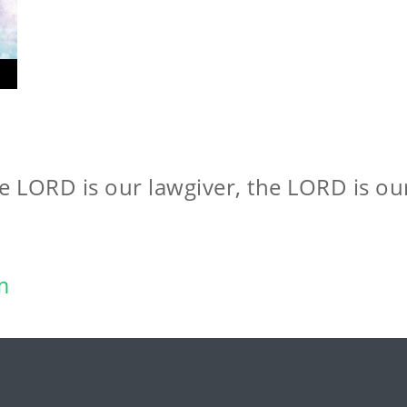
e LORD is our lawgiver, the LORD is our 
m