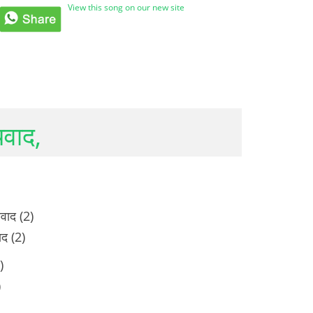
View this song on our new site
यवाद,
यवाद (2)
द (2)
)
)